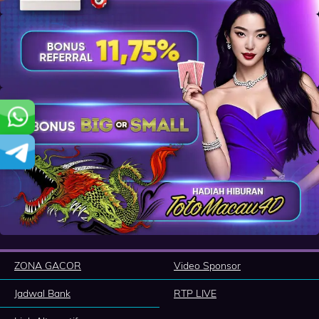
ZONA GACOR
Video Sponsor
Jadwal Bank
RTP LIVE