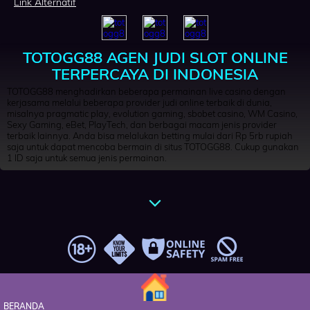
Link Alternatif
TOTOGG88 AGEN JUDI SLOT ONLINE
TERPERCAYA DI INDONESIA
TOTOGG88 menghadirkan beberapa permainan live casino dengan
kerjasama melalui beberapa provider judi online terbaik di dunia,
misalnya pragmatic play, evolution gaming, sbobet casino, WM Casino,
Sexy Gaming, eBet, PlayTech, dan berbagai macam jenis provider
terbaik lainnya. Anda bisa melalukan betting mulai dari Rp 5rb rupiah
saja untuk dapat mencoba bermain di situs TOTOGG88. Cukup gunakan
1 ID saja untuk semua jenis permainan.
2021 © TOTOGG88 All right reserved
BERANDA