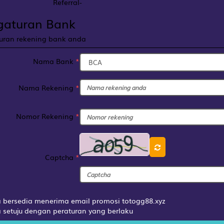
Referral
-
gaturan Bank
uran rekening bank anda
Nama Bank
*
Nama Rekening
*
Nomor Rekening
*
Captcha
*
 bersedia menerima email promosi totogg88.xyz
 setuju dengan peraturan yang berlaku