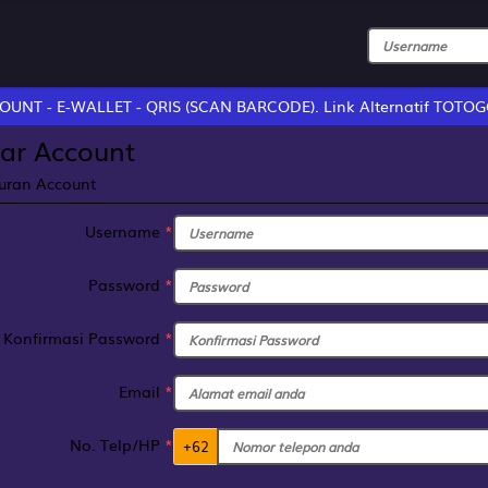
WALLET - QRIS (SCAN BARCODE). Link Alternatif TOTOGG88 : - h
ar Account
uran Account
Username
*
Password
*
Konfirmasi Password
*
Email
*
No. Telp/HP
*
+62