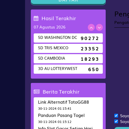
W
Manchester United
Pen
Hasil Terakhir
1.25
HDP
-1.25
-1.12
Odds
-1.01
Pengat
07 Agustus 2026
PLAY
5D WASHINGTON DC
9
0
2
7
2
Sevilla vs Rayo Val...
i
16/08 22:00PM
5D TRIS MEXICO
2
3
3
5
2
5D CAMBODIA
H
Sevilla
1
8
2
9
3
W
Rayo Vallecano
3D AU LOTTERYWEST
6
5
0
-0.25
HDP
0.25
1.07
Odds
-1.05
PLAY
Berita Terakhir
Link Alternatif TotoGG88
Singapor... vs Indonesi...
i
07/08 20:00PM
Promo
30-11-2024 01:15:41
Panduan Pasang Togel
PROMO SBO SPORT
Saya
Saya
30-11-2024 01:15:12
H
Singapore
Info Slot Gacor Setiap Hari