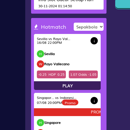
30-11-2024 01:14:50
W
Indonesia
Info RTP Live Slot Akurat
0.75
HDP
-0.75
-1.04
Odds
-1.25
12-10-2024 13:45:20
Hotmatch
Jadwal Offline Bank
PLAY
10-01-2024 17:35:27
Info Lengkap Togel
Celta Vi... vs Osasuna
i
16/08 22:00PM
26-06-2023 15:19:07
H
Celta Vigo
W
Osasuna
-0.50
HDP
0.50
1.06
Odds
-1.21
PLAY
Wolverha... vs Port Val...
i
08/08 01:45AM
H
Wolverhampton Wanderers
W
Port Vale