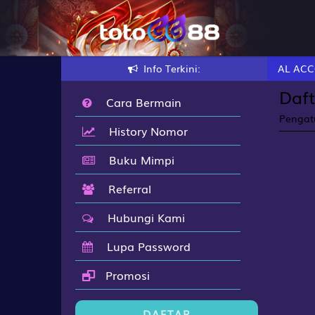
22/08 22:00PM
H
Nottingham Forest
W
Leeds United
AH Dengan FITUR Terbaru, Deposit Via : - VIRTUAL ACCOUNT - E-
Info Terkini:
0.25
HDP
-0.25
1.00
Odds
-1.13
Daft
Cara Bermain
PLAY
Pengat
History Nomor
Udinese vs Como
i
22/08 23:30PM
Buku Mimpi
H
Udinese
Referral
W
Como
Hubungi Kami
0.50
HDP
-0.50
1.01
Odds
-1.14
Lupa Password
PLAY
Promosi
Hull Cit... vs Manchest...
i
22/08 19:30PM
DAFTAR
H
Hull City