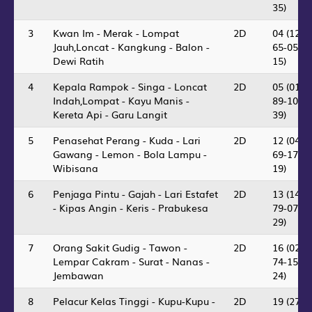
35)
PLAY
3
Kwan Im - Merak - Lompat
2D
04 (12-
Everton vs Crystal ...
Jauh,Loncat - Kangkung - Balon -
65-05-
i
22/08 22:00PM
Dewi Ratih
15)
H
Everton
4
Kepala Rampok - Singa - Loncat
2D
05 (01-
Indah,Lompat - Kayu Manis -
89-10-
W
Crystal Palace
Kereta Api - Garu Langit
39)
-0.50
HDP
0.50
1.16
Odds
-1.35
5
Penasehat Perang - Kuda - Lari
2D
12 (04-
Gawang - Lemon - Bola Lampu -
69-17-
PLAY
Wibisana
19)
Brentfor... vs Tottenha...
i
23/08 00:30AM
6
Penjaga Pintu - Gajah - Lari Estafet
2D
13 (14-
- Kipas Angin - Keris - Prabukesa
79-07-
H
Brentford
29)
W
Tottenham Hotspur
7
Orang Sakit Gudig - Tawon -
2D
16 (02-
Lempar Cakram - Surat - Nanas -
74-15-
0.00
HDP
0.00
-1.28
Odds
1.11
Jembawan
24)
PLAY
8
Pelacur Kelas Tinggi - Kupu-Kupu -
2D
19 (27-