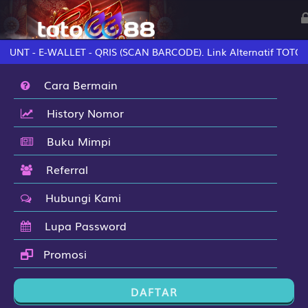
22/08 22:00PM
H
Nottingham Forest
 E-WALLET - QRIS (SCAN BARCODE). Link Alternatif TOTOGG88 : -
W
Leeds United
0.25
HDP
-0.25
1.00
Odds
-1.13
Cara Bermain
PLAY
History Nomor
Udinese vs Como
i
Buku Mimpi
22/08 23:30PM
Referral
H
Udinese
W
Como
Hubungi Kami
0.50
HDP
-0.50
1.01
Odds
-1.14
Lupa Password
PLAY
Promosi
Hull Cit... vs Manchest...
i
22/08 19:30PM
DAFTAR