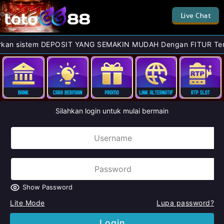
Live Chat
 sistem DEPOSIT YANG SEMAKIN MUDAH Dengan FITUR Terbaru, D
Silahkan login untuk mulai bermain
Show Password
Lite Mode
Lupa password?
Login