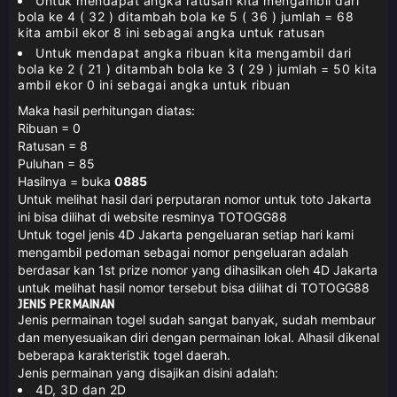
Untuk mendapat angka ratusan kita mengambil dari
bola ke 4 ( 32 ) ditambah bola ke 5 ( 36 ) jumlah = 68
kita ambil ekor 8 ini sebagai angka untuk ratusan
Untuk mendapat angka ribuan kita mengambil dari
bola ke 2 ( 21 ) ditambah bola ke 3 ( 29 ) jumlah = 50 kita
ambil ekor 0 ini sebagai angka untuk ribuan
Maka hasil perhitungan diatas:
Ribuan = 0
Ratusan = 8
Puluhan = 85
Hasilnya = buka
0885
Untuk melihat hasil dari perputaran nomor untuk toto Jakarta
ini bisa dilihat di website resminya
TOTOGG88
Untuk togel jenis 4D Jakarta pengeluaran setiap hari kami
mengambil pedoman sebagai nomor pengeluaran adalah
berdasar kan 1st prize nomor yang dihasilkan oleh 4D Jakarta
untuk melihat hasil nomor tersebut bisa dilihat di
TOTOGG88
JENIS
PERMAINAN
Jenis permainan togel sudah sangat banyak, sudah membaur
dan menyesuaikan diri dengan permainan lokal. Alhasil dikenal
beberapa karakteristik togel daerah.
Jenis permainan yang disajikan disini adalah:
4D, 3D dan 2D