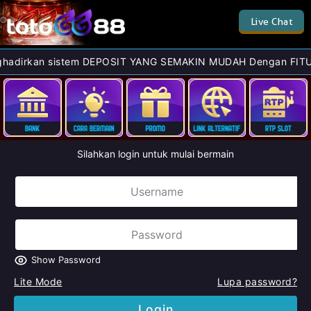
Live Chat
rkan sistem DEPOSIT YANG SEMAKIN MUDAH Dengan FITUR Terba
Silahkan login untuk mulai bermain
Show Password
Lite Mode
Lupa password?
Login