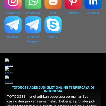
Instagram
Whatsapp
Blog
Pinterest
Linkedin
Telegram
Channel
Skype
Telegram
TOTOGG88 AGEN JUDI SLOT ONLINE TERPERCAYA DI
INDONESIA
TOTOGG88 menghadirkan beberapa permainan live
casino dengan kerjasama melalui beberapa provider judi
online terbaik di dunia, misalnya pragmatic play, evolution